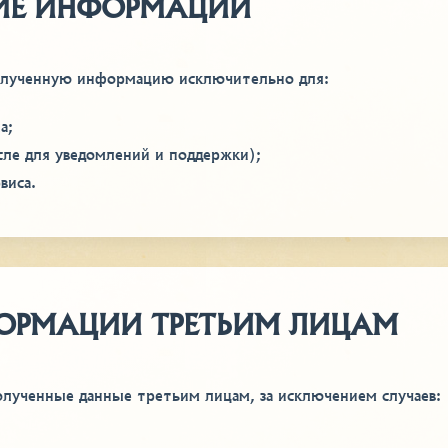
НИЕ ИНФОРМАЦИИ
полученную информацию исключительно для:
а;
исле для уведомлений и поддержки);
виса.
ФОРМАЦИИ ТРЕТЬИМ ЛИЦАМ
олученные данные третьим лицам, за исключением случаев: