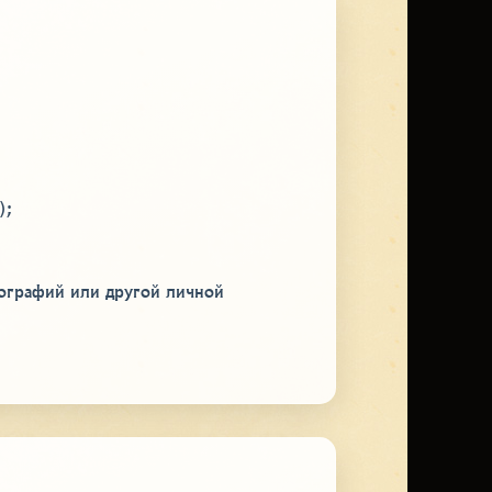
);
тографий или другой личной