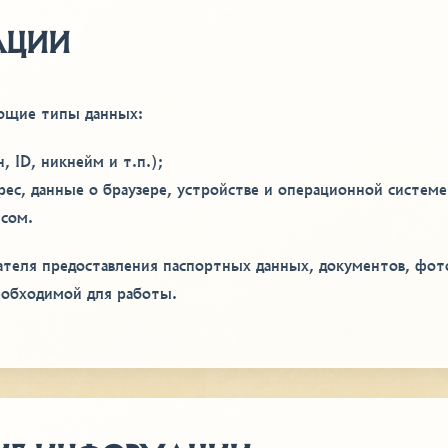
АЦИИ
ующие типы данных:
 ID, никнейм и т.п.);
ес, данные о браузере, устройстве и операционной системе
исом.
вателя предоставления паспортных данных, документов, фо
обходимой для работы.