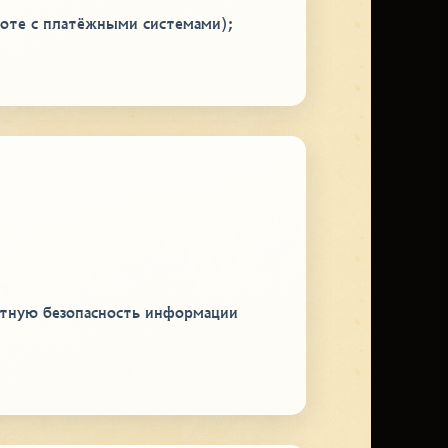
боте с платёжными системами);
ютную безопасность информации