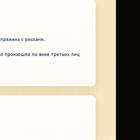
опряжена с рисками.
то произошло по вине третьих лиц