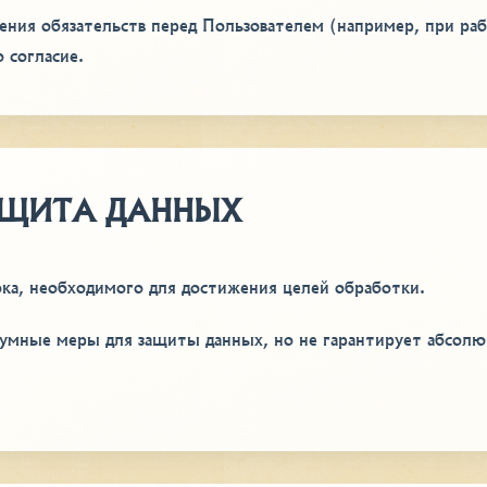
ения обязательств перед Пользователем (например, при ра
о согласие.
ЗАЩИТА ДАННЫХ
ока, необходимого для достижения целей обработки.
зумные меры для защиты данных, но не гарантирует абсол