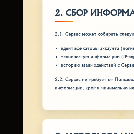
2. СБОР ИНФОРМ
2.1. Сервис может собирать след
идентификаторы аккаунта (логин,
техническую информацию (IP-адр
историю взаимодействий с Серв
2.2. Сервис не требует от Пользо
информации, кроме минимально не