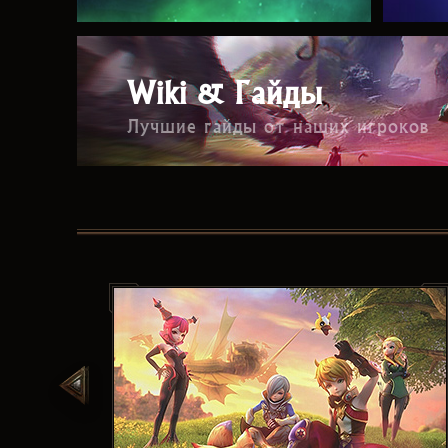
Wiki & Гайды
Лучшие гайды от наших игроков