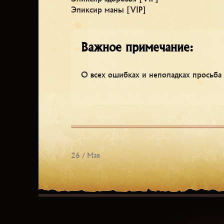
Эликсир маны [VIP]
Важное примечание:
О всех ошибках и неполадках просьба
26 / Мая