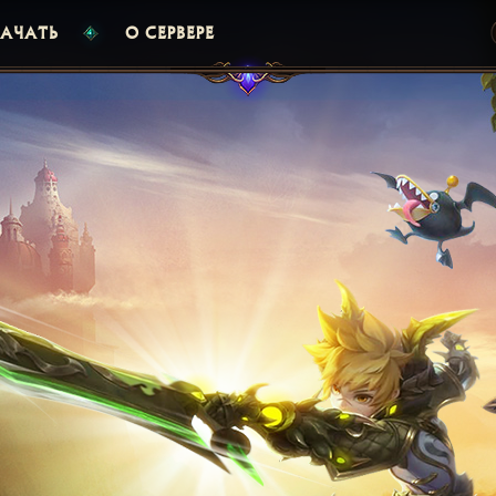
АЧАТЬ
О СЕРВЕРЕ