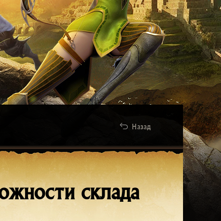
Назад
можности склада