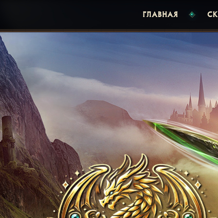
ГЛАВНАЯ
СК