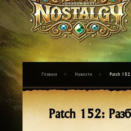
Главная
Новости
Patch 152
Patch 152: Раз