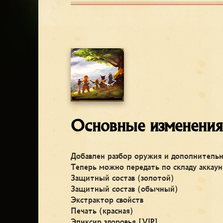
Основные изменения
Добавлен разбор оружия и дополнитель
Теперь можно передать по складу аккау
Защитный состав (золотой)
Защитный состав (обычный)
Экстрактор свойств
Печать (красная)
Эликсир здоровья [VIP]