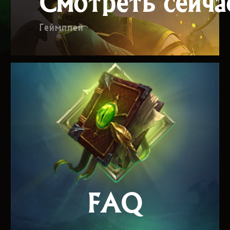
Смотреть сейча
Геймплей
FAQ