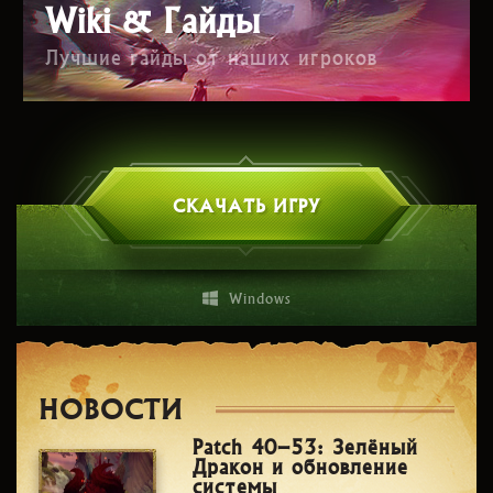
Wiki & Гайды
Лучшие гайды от наших игроков
СКАЧАТЬ ИГРУ
Windows
НОВОСТИ
Patch 40–53: Зелёный
Дракон и обновление
системы