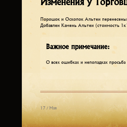
Изменения у Торгов
Порошок и Осколок Альтеи перенесены
Добавлен Камень Альтеи (стоимость 1к
Важное примечание:
О всех ошибках и неполадках просьба
17 / Мая