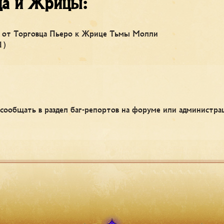
ца и Жрицы:
 от Торговца Пьеро к Жрице Тьмы Молли
1)
 сообщать в раздел баг-репортов на форуме или администр