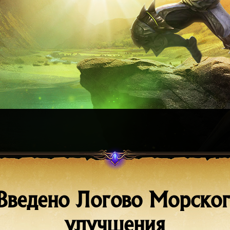
 Введено Логово Морског
улучшения