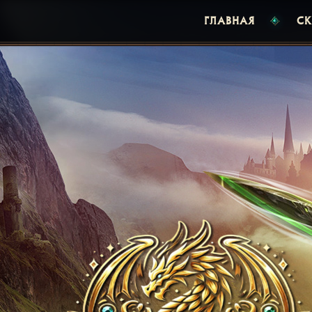
ГЛАВНАЯ
СК