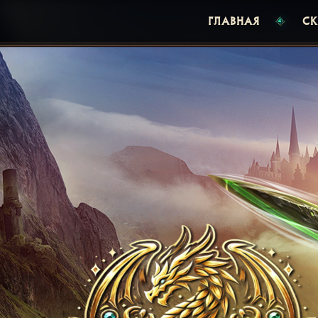
ГЛАВНАЯ
СК