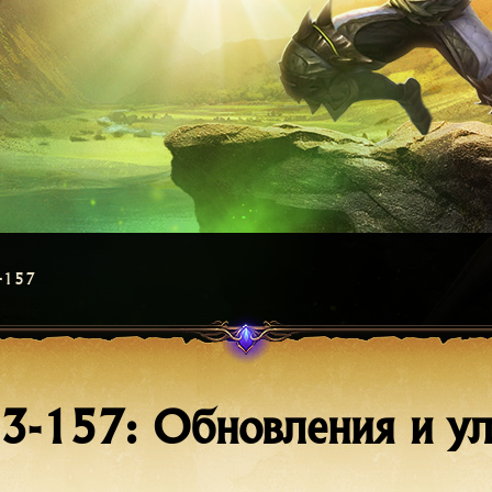
3-157
53-157: Обновления и у