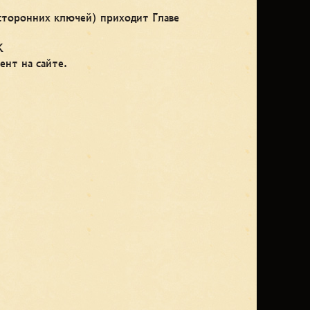
сторонних ключей) приходит Главе
К
ент на сайте.