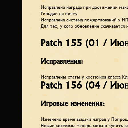
Исправлена награда при достижении мак
Гильдии на почту
Исправлена система пожертвований у Н
Для тех, у кого обновление скачивается 
Patch 155 (01 / Ию
Исправления:
Исправлены статы у костюмов класса К
Patch 156 (04 / Ию
Игровые изменения:
Изменено время выдачи наград у Попро
Новые костюмы теперь можно купить за