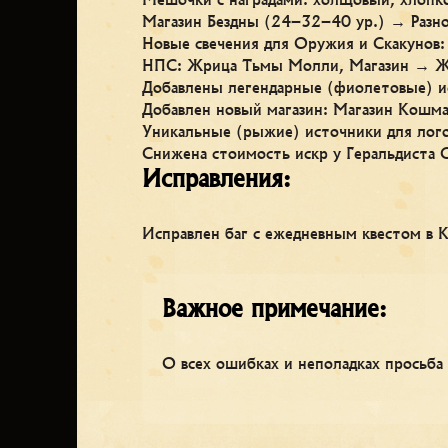
Магазин Бездны (24–32–40 ур.) → Разно
Новые свечения для Оружия и Скакунов:
НПС: Жрица Тьмы Молли, Магазин → Ж
Добавлены легендарные (фиолетовые) ис
Добавлен новый магазин: Магазин Кошма
Уникальные (рыжие) источники для лог
Снижена стоимость искр у Геральдиста 
Исправления:
Исправлен баг с ежедневным квестом в 
Важное примечание:
О всех ошибках и неполадках просьба