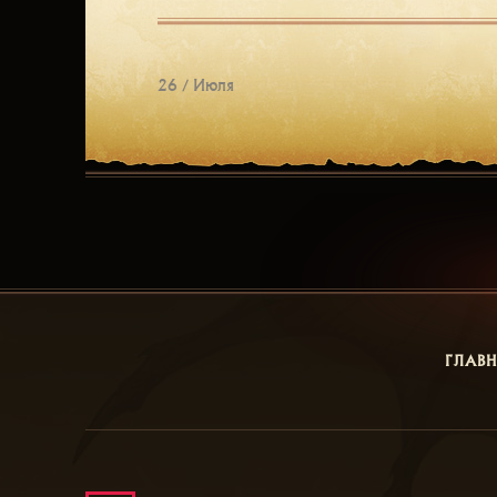
26 / Июля
ГЛАВ