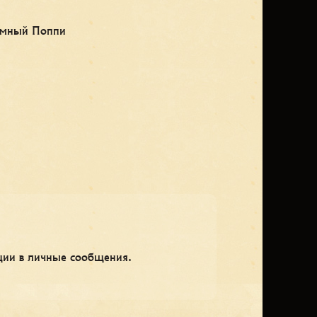
Тёмный Поппи
ации в личные сообщения.