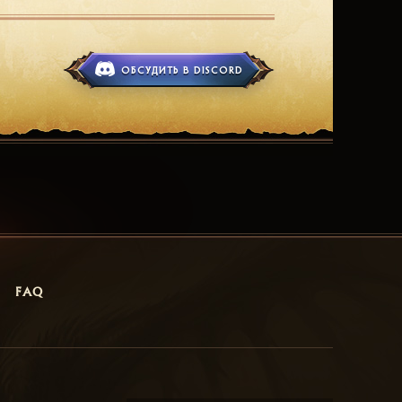
ОБСУДИТЬ В DISCORD
FAQ