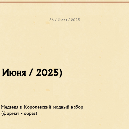
26 / Июля / 2025
/ Июня / 2025)
Медведя и Королевский модный набор
(формат - образ)