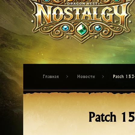
Главная
Новости
Patch 15
Patch 1