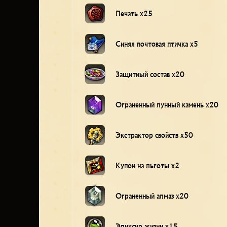
Печать x25
Синяя почтовая птичка x5
Защитный состав x20
Ограненный лунный камень x20
Экстрактор свойств x50
Купон на льготы x2
Ограненный алмаз x20
Эликсир жизни x15