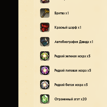
Бритва x1
Красный шарф x1
Автобиография Давида x1
Редкий зеленая искра x5
Редкий лиловая искра x5
Редкий белая искра x5
Ограненный агат x20